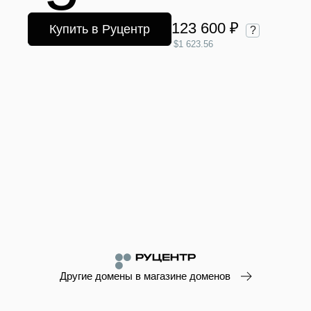
123 600 ₽
Купить в Руцентр
?
$1 623.56
Другие домены в магазине доменов